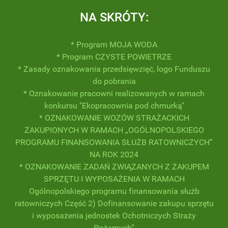
NA SKRÓTY:
* Program MOJA WODA
* Program CZYSTE POWIETRZE
* Zasady oznakowania przedsięwzięć, logo Funduszu
do pobrania
* Oznakowanie pracowni realizowanych w ramach
konkursu "Ekopracownia pod chmurką"
* OZNAKOWANIE WOZÓW STRAŻACKICH
ZAKUPIONYCH W RAMACH „OGÓLNOPOLSKIEGO
PROGRAMU FINANSOWANIA SŁUŻB RATOWNICZYCH”
NA ROK 2024
* OZNAKOWANIE ZADAŃ ZWIĄZANYCH Z ZAKUPEM
SPRZĘTU I WYPOSAŻENIA W RAMACH
Ogólnopolskiego programu finansowania służb
ratowniczych Część 2) Dofinansowanie zakupu sprzętu
i wyposażenia jednostek Ochotniczych Straży
Pożarnych”