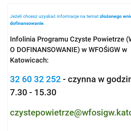
Jeżeli chcesz uzyskać informacje na temat
złożonego wni
dofinansowanie
.
Infolinia Programu Czyste Powietrze
O DOFINANSOWANIE) w WFOŚiGW w
Katowicach:
32 60 32 252
- czynna w godzi
7.30 - 15.30
czystepowietrze@wfosigw.kat