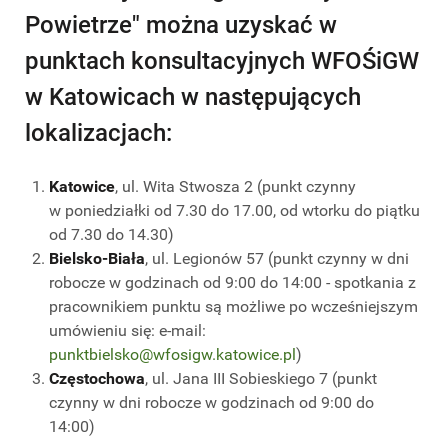
Powietrze" można uzyskać w
punktach konsultacyjnych WFOŚiGW
w Katowicach w następujących
lokalizacjach:
Katowice
, ul. Wita Stwosza 2 (punkt czynny
w poniedziałki od 7.30 do 17.00, od wtorku do piątku
od 7.30 do 14.30)
Bielsko-Biała
, ul. Legionów 57 (punkt czynny w dni
robocze w godzinach od 9:00 do 14:00 - spotkania z
pracownikiem punktu są możliwe po wcześniejszym
umówieniu się: e-mail:
punktbielsko@wfosigw.katowice.pl
)
Częstochowa
, ul. Jana III Sobieskiego 7 (punkt
czynny w dni robocze w godzinach od 9:00 do
14:00)