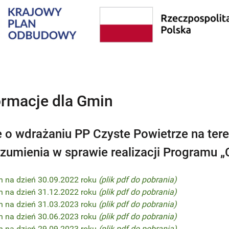
ormacje dla Gmin
 o wdrażaniu PP Czyste Powietrze na tere
zumienia w sprawie realizacji Programu „
n na dzień 30.09.2022 roku
(plik pdf do pobrania)
n na dzień 31.12.2022 roku
(plik pdf do pobrania)
n na dzień 31.03.2023 roku
(plik pdf do pobrania)
n na dzień 30.06.2023 roku
(plik pdf do pobrania)
n na dzień 29.09.2023 roku
(plik pdf do pobrania)