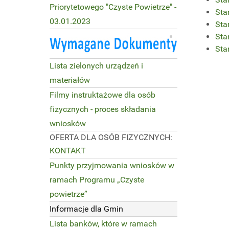
Priorytetowego "Czyste Powietrze" -
Sta
03.01.2023
Sta
Sta
Sta
Lista zielonych urządzeń i
materiałów
Filmy instruktażowe dla osób
fizycznych - proces składania
wniosków
OFERTA DLA OSÓB FIZYCZNYCH:
KONTAKT
Punkty przyjmowania wniosków w
ramach Programu „Czyste
powietrze”
Informacje dla Gmin
Lista banków, które w ramach