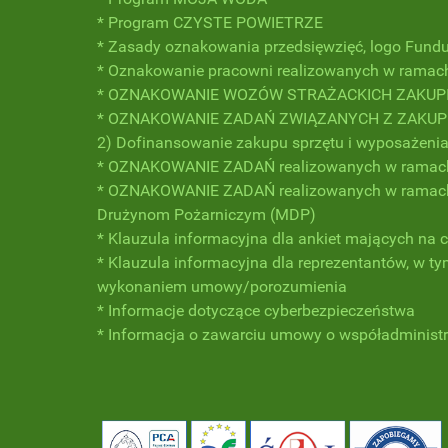
* Program CZYSTE POWIETRZE
* Zasady oznakowania przedsięwzięć, logo Fund
* Oznakowanie pracowni realizowanych w ramac
* OZNAKOWANIE WOZÓW STRAŻACKICH ZAKUP
* OZNAKOWANIE ZADAŃ ZWIĄZANYCH Z ZAKUPEM 
2) Dofinansowanie zakupu sprzętu i wyposażenia
* OZNAKOWANIE ZADAŃ realizowanych w ramach 
* OZNAKOWANIE ZADAŃ realizowanych w ramach n
Drużynom Pożarniczym (MDP)
* Klauzula informacyjna dla ankiet mających na 
* Klauzula informacyjna dla reprezentantów, w 
wykonaniem umowy/porozumienia
* Informacje dotyczące cyberbezpieczeństwa
* Informacja o zawarciu umowy o współadminist