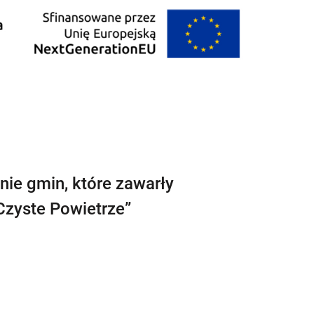
nie gmin, które zawarły
Czyste Powietrze”