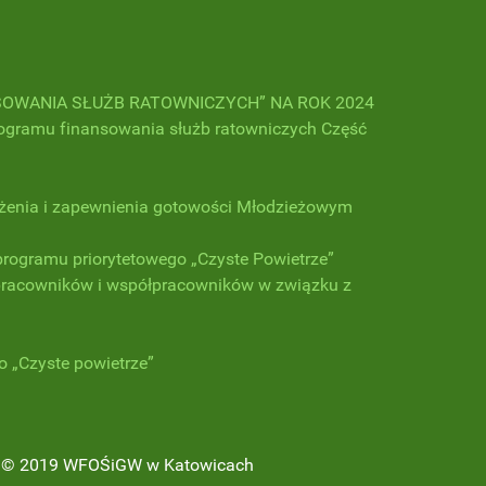
OWANIA SŁUŻB RATOWNICZYCH” NA ROK 2024
mu finansowania służb ratowniczych Część
enia i zapewnienia gotowości Młodzieżowym
programu priorytetowego „Czyste Powietrze”
 pracowników i współpracowników w związku z
 „Czyste powietrze”
© 2019 WFOŚiGW w Katowicach