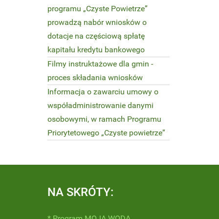
programu „Czyste Powietrze”
prowadzą nabór wniosków o
dotacje na częściową spłatę
kapitału kredytu bankowego
Filmy instruktażowe dla gmin -
proces składania wniosków
Informacja o zawarciu umowy o
współadministrowanie danymi
osobowymi, w ramach Programu
Priorytetowego „Czyste powietrze”
NA SKRÓTY:
* Program MOJA WODA