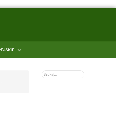
EJSKIE
Szukaj...
-