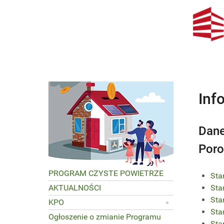
Inf
Dane
Poro
PROGRAM CZYSTE POWIETRZE
Sta
AKTUALNOŚCI
Sta
Sta
KPO
Sta
Ogłoszenie o zmianie Programu
Sta